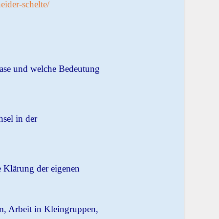
ider-schelte/
hase und welche Bedeutung
sel in der
 Klärung der eigenen
, Arbeit in Kleingruppen,