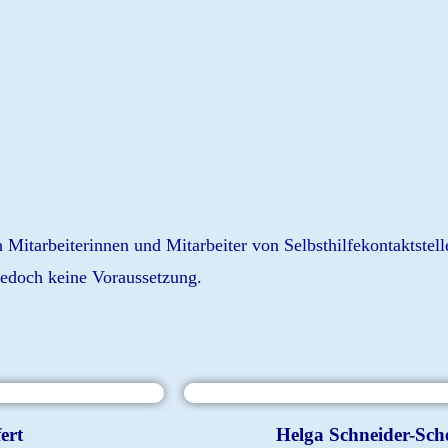
n Mitarbeiterinnen und Mitarbeiter von Selbsthilfekontaktst
jedoch keine Voraussetzung.
ert
Helga Schneider-Sche