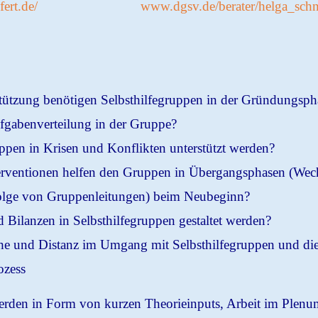
ert.de/
www.dgsv.de/berater/helga_schne
tützung benötigen Selbsthilfegruppen in der Gründungsp
fgabenverteilung in der Gruppe?
ppen in Krisen und Konflikten unterstützt werden?
rventionen helfen den Gruppen in Übergangsphasen (Wech
lge von Gruppenleitungen) beim Neubeginn?
Bilanzen in Selbsthilfegruppen gestaltet werden?
he und Distanz im Umgang mit Selbsthilfegruppen und die
ozess
den in Form von kurzen Theorieinputs, Arbeit im Plenum