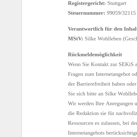
Registergericht:
Stuttgart
Steuernummer:
99059/32115
Verantwortlich für den Inhal
MStV:
Silke Wohlleben (Gesc
Rückmeldemöglichkeit
Wenn Sie Kontakt zur SEKiS 
Fragen zum Internetangebot o
der Barrierefreiheit haben ode
Sie sich bitte an Silke Wohlle
Wir werden Ihre Anregungen 
die Redaktion sie für nachvoll
Ressourcen es zulassen, bei de
Internetangebots berücksichtig