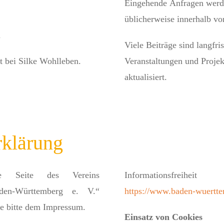
Eingehende Anfragen werde
üblicherweise innerhalb v
n
Viele Beiträge sind langfri
t bei Silke Wohlleben.
Veranstaltungen und Proje
aktualisiert.
rklärung
ne Seite des Vereins
Informationsfreih
Baden-Württemberg e. V.“
https://www.baden-wuertte
e bitte dem Impressum.
Einsatz von Cookies