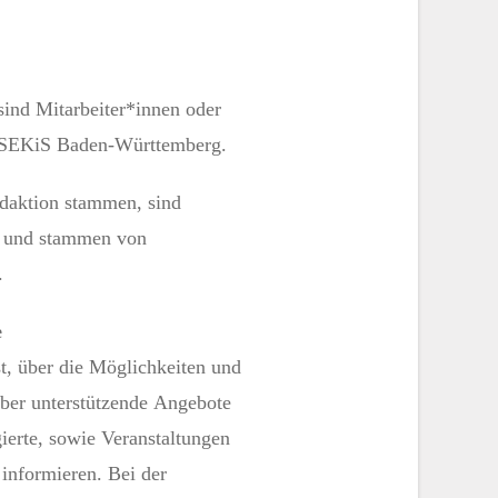
sind Mitarbeiter*innen oder
r SEKiS Baden-Württemberg.
edaktion stammen, sind
t und stammen von
.
e
st, über die Möglichkeiten und
über unterstützende Angebote
gierte, sowie Veranstaltungen
informieren. Bei der