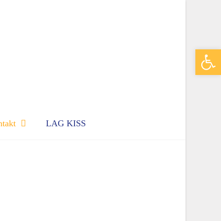
Wer
takt
LAG KISS