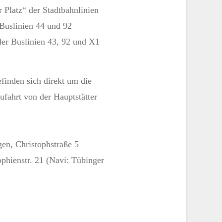
r Platz“ der Stadtbahnlinien
Buslinien 44 und 92
der Buslinien 43, 92 und X1
finden sich direkt um die
ufahrt von der Hauptstätter
gen, Christophstraße 5
ophienstr. 21 (Navi: Tübinger