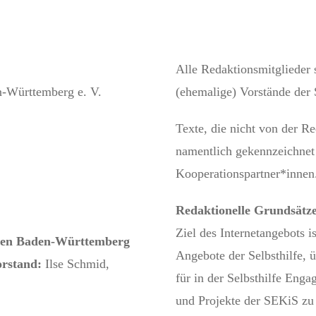
Alle Redaktionsmitglieder 
en-Württemberg e. V.
(ehemalige) Vorstände de
Texte, die nicht von der R
namentlich gekennzeichne
Kooperationspartner*innen
Redaktionelle Grundsätz
Ziel des Internetangebots i
ellen Baden-Württemberg
Angebote der Selbsthilfe, 
Vorstand:
Ilse Schmid,
für in der Selbsthilfe Enga
und Projekte der SEKiS zu 