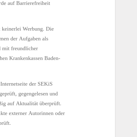
de auf Barrierefreiheit
t keinerlei Werbung. Die
hmen der Aufgaben als
d mit freundlicher
ichen Krankenkassen Baden-
 Internetseite der SEKiS
geprüft, gegengelesen und
ig auf Aktualität überprüft.
ikte externer Autorinnen oder
rüft.