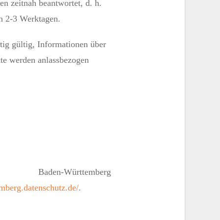
n zeitnah beantwortet, d. h.
on 2-3 Werktagen.
stig gültig, Informationen über
kte werden anlassbezogen
eit Baden-Württemberg
mberg.datenschutz.de/
.