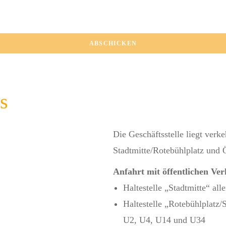
ABSCHICKEN
s
Die Geschäftsstelle liegt verk
Stadtmitte/Rotebühlplatz und Ö
Anfahrt mit öffentlichen Ver
Haltestelle „Stadtmitte“ all
Haltestelle „Rotebühlplatz/
U2, U4, U14 und U34