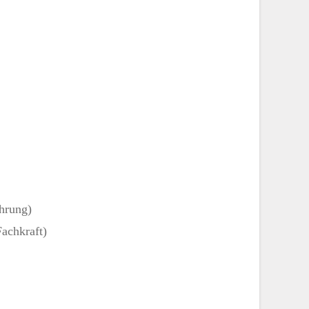
hrung)
achkraft)