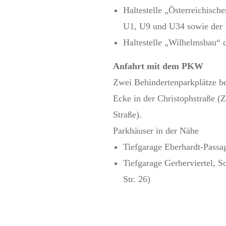
Haltestelle „Österreichische
U1, U9 und U34 sowie der 
Haltestelle „Wilhelmsbau“ 
Anfahrt mit dem PKW
Zwei Behindertenparkplätze be
Ecke in der Christophstraße (Z
Straße).
Parkhäuser in der Nähe
Tiefgarage Eberhardt-Passa
Tiefgarage Gerberviertel, S
Str. 26)