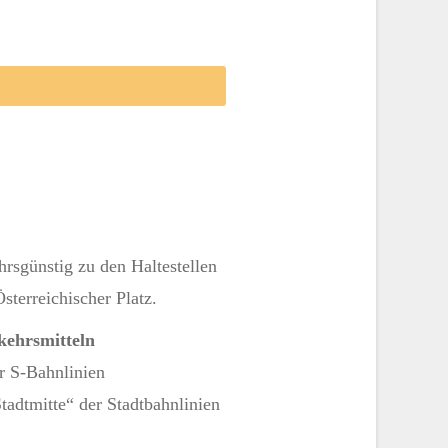
ehrsgünstig zu den Haltestellen
sterreichischer Platz.
kehrsmitteln
er S-Bahnlinien
Stadtmitte“ der Stadtbahnlinien