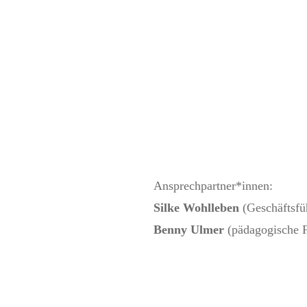
Ansprechpartner*innen:
Silke Wohlleben
(Geschäftsfü
Benny Ulmer
(pädagogische F