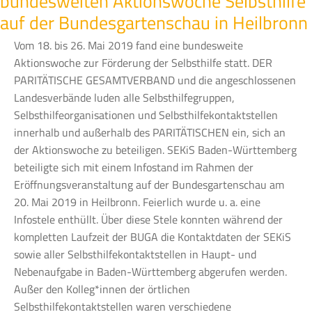
bundesweiten Aktionswoche Selbsthilfe
auf der Bundesgartenschau in Heilbronn
Vom 18. bis 26. Mai 2019 fand eine bundesweite
Aktionswoche zur Förderung der Selbsthilfe statt. DER
PARITÄTISCHE GESAMTVERBAND und die angeschlossenen
Landesverbände luden alle Selbsthilfegruppen,
Selbsthilfeorganisationen und Selbsthilfekontaktstellen
innerhalb und außerhalb des PARITÄTISCHEN ein, sich an
der Aktionswoche zu beteiligen. SEKiS Baden-Württemberg
beteiligte sich mit einem Infostand im Rahmen der
Eröffnungsveranstaltung auf der Bundesgartenschau am
20. Mai 2019 in Heilbronn. Feierlich wurde u. a. eine
Infostele enthüllt. Über diese Stele konnten während der
kompletten Laufzeit der BUGA die Kontaktdaten der SEKiS
sowie aller Selbsthilfekontaktstellen in Haupt- und
Nebenaufgabe in Baden-Württemberg abgerufen werden.
Außer den Kolleg*innen der örtlichen
Selbsthilfekontaktstellen waren verschiedene