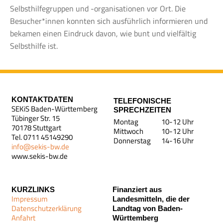
Selbsthilfegruppen und -organisationen vor Ort. Die
Besucher*innen konnten sich ausführlich informieren und
bekamen einen Eindruck davon, wie bunt und vielfältig
Selbsthilfe ist.
KONTAKTDATEN
TELEFONISCHE
SEKiS Baden-Württemberg
SPRECHZEITEN
Tübinger Str. 15
Montag
10-12 Uhr
70178 Stuttgart
Mittwoch
10-12 Uhr
Tel. 0711 45149290
Donnerstag
14-16 Uhr
info@sekis-bw.de
www.sekis-bw.de
KURZLINKS
Finanziert aus
Impressum
Landesmitteln, die der
Datenschutzerklärung
Landtag von Baden-
Anfahrt
Württemberg