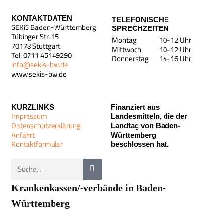
KONTAKTDATEN
TELEFONISCHE
SEKiS Baden-Württemberg
SPRECHZEITEN
Tübinger Str. 15
Montag
10-12 Uhr
70178 Stuttgart
Mittwoch
10-12 Uhr
Tel. 0711 45149290
Donnerstag
14-16 Uhr
info@sekis-bw.de
www.sekis-bw.de
KURZLINKS
Finanziert aus
Impressum
Landesmitteln, die der
Datenschutzerklärung
Landtag von Baden-
Anfahrt
Württemberg
Kontaktformular
beschlossen hat.
Krankenkassen/-verbände in Baden-
Württemberg