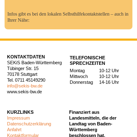
Infos gibt es bei den lokalen Selbsthilfekontaktstellen – auch in
Ihrer Nähe:
KONTAKTDATEN
TELEFONISCHE
SEKiS Baden-Württemberg
SPRECHZEITEN
Tübinger Str. 15
Montag
10-12 Uhr
70178 Stuttgart
Mittwoch
10-12 Uhr
Tel. 0711 45149290
Donnerstag
14-16 Uhr
info@sekis-bw.de
www.sekis-bw.de
KURZLINKS
Finanziert aus
Impressum
Landesmitteln, die der
Datenschutzerklärung
Landtag von Baden-
Anfahrt
Württemberg
Kontaktformular
beschlossen hat.